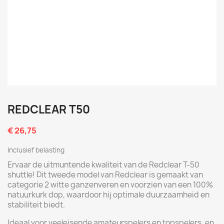
REDCLEAR T50
€ 26,75
Inclusief belasting
Ervaar de uitmuntende kwaliteit van de Redclear T-50
shuttle! Dit tweede model van Redclear is gemaakt van
categorie 2 witte ganzenveren en voorzien van een 100%
natuurkurk dop, waardoor hij optimale duurzaamheid en
stabiliteit biedt.
Ideaal voor veeleisende amateurspelers en topspelers, en