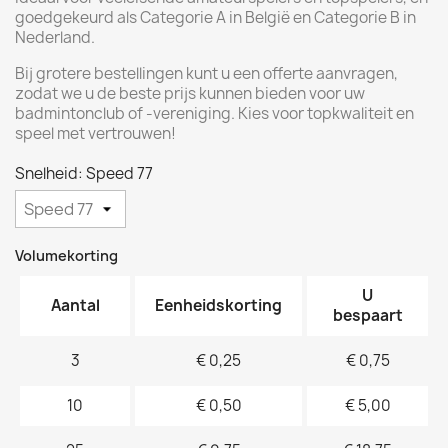
goedgekeurd als Categorie A in België en Categorie B in
Nederland.
Bij grotere bestellingen kunt u een offerte aanvragen,
zodat we u de beste prijs kunnen bieden voor uw
badmintonclub of -vereniging. Kies voor topkwaliteit en
speel met vertrouwen!
Snelheid: Speed 77
Volumekorting
U
Aantal
Eenheidskorting
bespaart
3
€ 0,25
€ 0,75
10
€ 0,50
€ 5,00